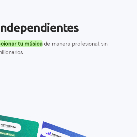
 independientes
ocionar tu música
 de manera profesional, sin 
illonarios