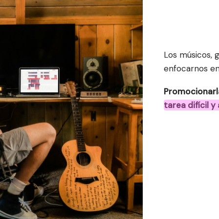
Los músicos, 
enfocarnos en
tarea difícil