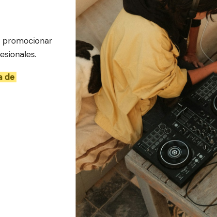
 promocionar 
esionales.
 de 