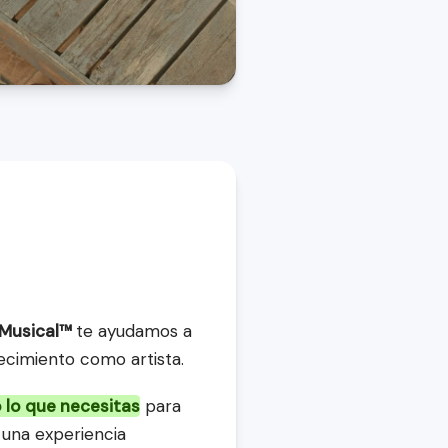
Musical™ 
te ayudamos a 
ecimiento como artista.
 lo que necesitas
 para 
 una experiencia