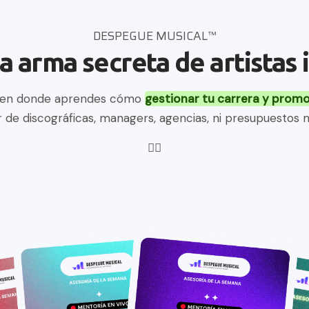
DESPEGUE MUSICAL™
a arma secreta de artistas
 en donde aprendes cómo 
gestionar tu carrera y prom
de discográficas, managers, agencias, ni presupuestos m
👇🏼