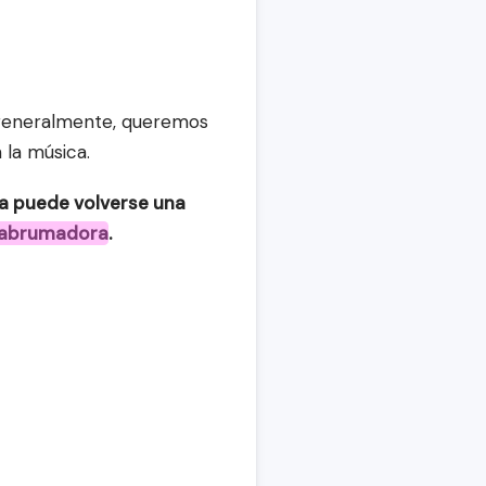
generalmente, queremos 
 la música.
Promocionarla puede volverse una 
 y abrumadora
.