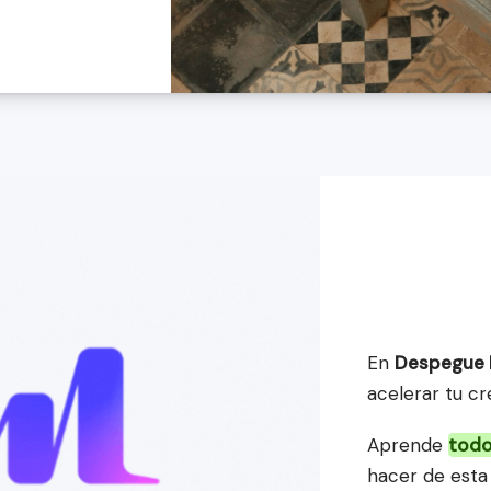
En 
Despegue 
acelerar tu cr
Aprende 
todo
hacer de esta