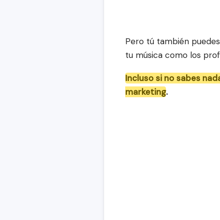
Pero tú también puedes
tu música como los prof
Incluso si no sabes nada
marketing
.