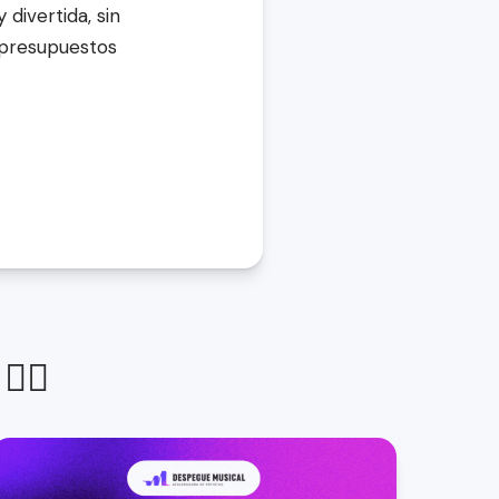
divertida, sin 
presupuestos 
🏼